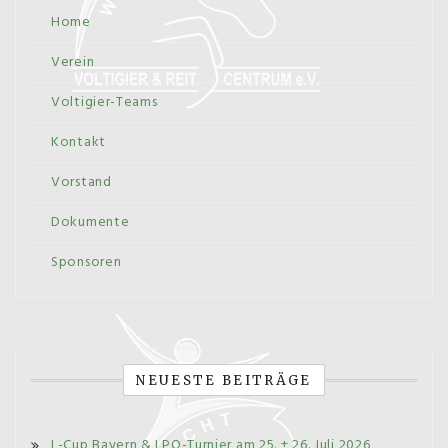
Home
Verein
Voltigier-Teams
Kontakt
Vorstand
Dokumente
Sponsoren
NEUESTE BEITRÄGE
L-Cup Bayern & LPO-Turnier am 25. + 26. Juli 2026