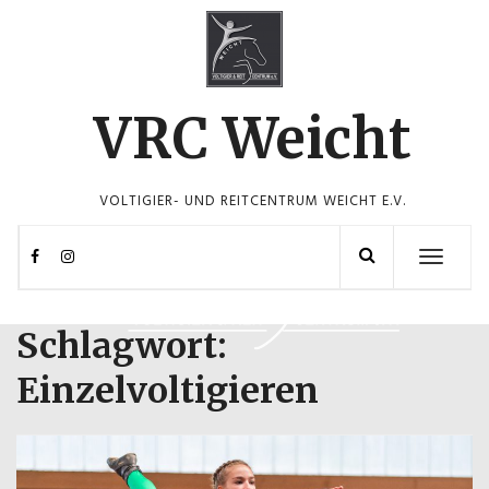
Skip
to
content
VRC Weicht
VOLTIGIER- UND REITCENTRUM WEICHT E.V.
Toggle
navigation
Schlagwort:
Einzelvoltigieren