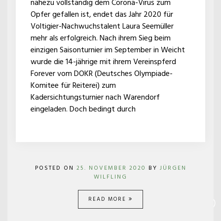
nahezu vollständig dem Corona-Virus zum
Opfer gefallen ist, endet das Jahr 2020 für
Voltigier-Nachwuchstalent Laura Seemüller
mehr als erfolgreich. Nach ihrem Sieg beim
einzigen Saisonturnier im September in Weicht
wurde die 14-jährige mit ihrem Vereinspferd
Forever vom DOKR (Deutsches Olympiade-
Komitee für Reiterei) zum
Kadersichtungsturnier nach Warendorf
eingeladen. Doch bedingt durch
POSTED ON
25. NOVEMBER 2020
BY
JÜRGEN
WILFLING
READ MORE