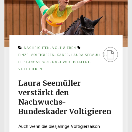
NACHRICHTEN
,
VOLTIGIEREN
EINZELVOLTIGIEREN
,
KADER
,
LAURA SEEMÜLLER
,
LEISTUNGSSPORT
,
NACHWUCHSTALENT
,
VOLTIGIEREN
Laura Seemüller
verstärkt den
Nachwuchs-
Bundeskader Voltigieren
Auch wenn die diesjährige Voltigiersaison