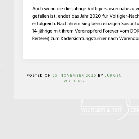
Auch wenn die diesjährige Voltigiersaison nahezu 
gefallen ist, endet das Jahr 2020 für Voltigier-Na
erfolgreich. Nach ihrem Sieg beim einzigen Saisont
14-jährige mit ihrem Vereinspferd Forever vom D
Reiterei) zum Kadersichtungsturnier nach Warendo
POSTED ON
25. NOVEMBER 2020
BY
JÜRGEN
WILFLING