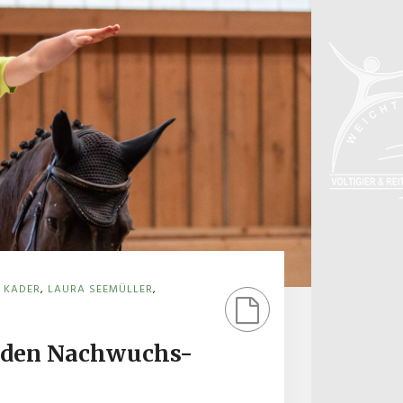
,
KADER
,
LAURA SEEMÜLLER
,
t den Nachwuchs-