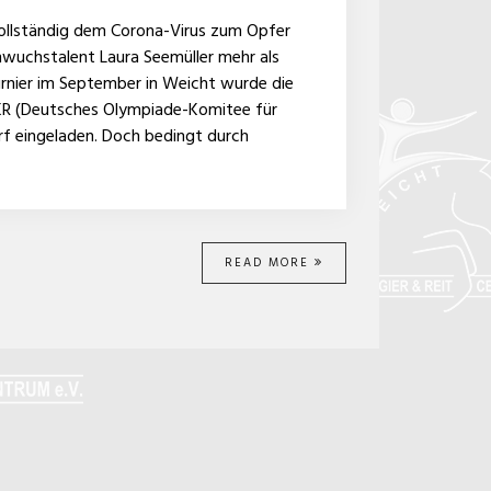
vollständig dem Corona-Virus zum Opfer
chwuchstalent Laura Seemüller mehr als
urnier im September in Weicht wurde die
OKR (Deutsches Olympiade-Komitee für
rf eingeladen. Doch bedingt durch
READ MORE